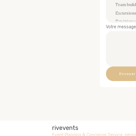
Votre message (
rivevents
Event Planning & Concierge Service, person