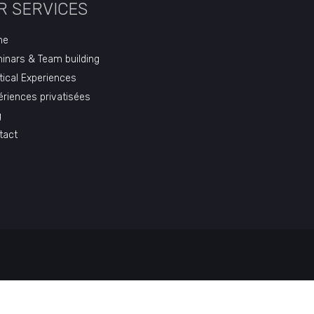
R SERVICES
me
inars & Team building
tical Experiences
ériences privatisées
g
tact