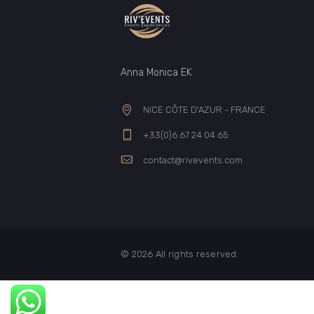
Anna Monica EK
NICE CÔTE D'AZUR - FRANCE
+33(0)6 67 24 04 65
contact@rivevents.com
© 2026 All rights reserved.