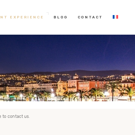
NT EXPERIENCE
BLOG
CONTACT
riences exclusives et raffinées.
e to contact us.