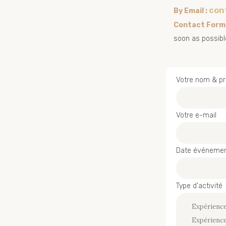
con
By Email :
Contact Form
soon as possibl
Votre nom & p
Votre e-mail
Date événeme
Type d'activité