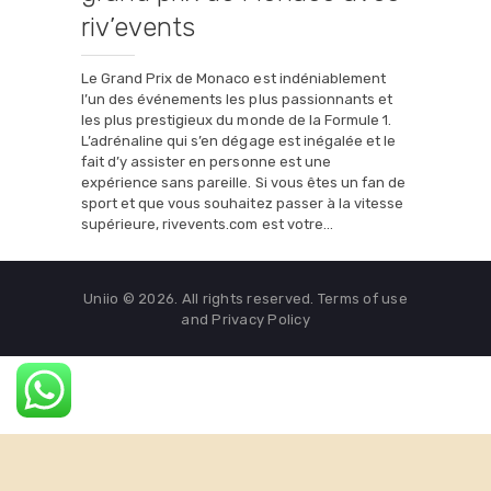
riv’events
Le Grand Prix de Monaco est indéniablement
l’un des événements les plus passionnants et
les plus prestigieux du monde de la Formule 1.
L’adrénaline qui s’en dégage est inégalée et le
fait d’y assister en personne est une
expérience sans pareille. Si vous êtes un fan de
sport et que vous souhaitez passer à la vitesse
supérieure, rivevents.com est votre…
Uniio © 2026. All rights reserved. Terms of use
and Privacy Policy
English
(
Anglais
)
Français