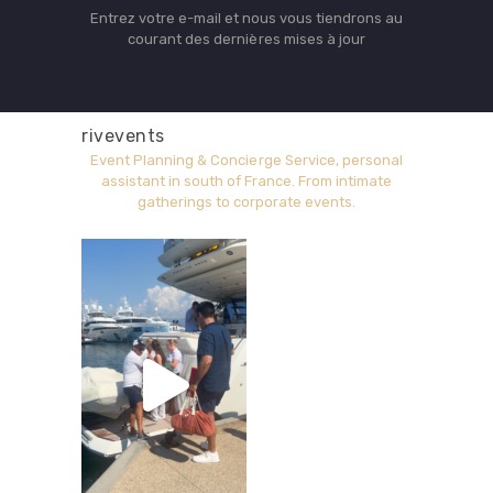
Entrez votre e-mail et nous vous tiendrons au
courant des dernières mises à jour
rivevents
Event Planning & Concierge Service, personal
assistant in south of France.
From intimate
gatherings to corporate events.