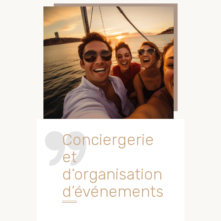
Conciergerie
et
d’organisation
d’événements