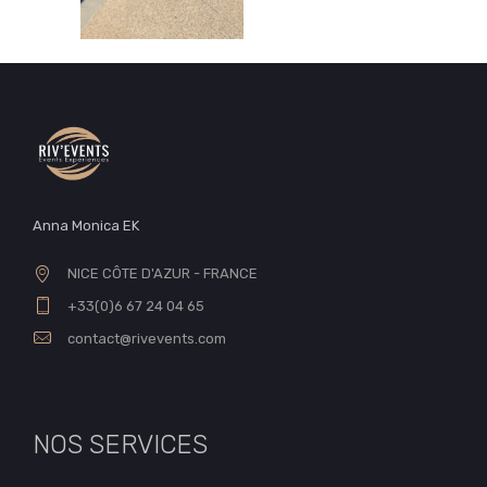
Anna Monica EK
NICE CÔTE D'AZUR - FRANCE
+33(0)6 67 24 04 65
contact@rivevents.com
NOS SERVICES