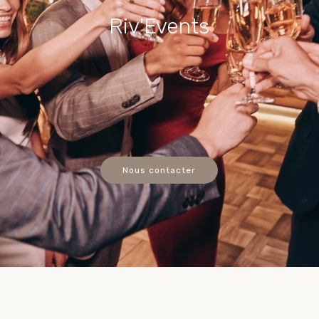
Riv'Events
Nous contacter