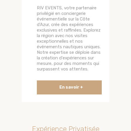
RIV EVENTS, votre partenaire
privilégié en conciergerie
événementielle sur la Côte
d'Azur, crée des expériences
exclusives et raffinées. Explorez
la région avec nos visites
exceptionnelles et nos
événements nautiques uniques.
Notre expertise se déploie dans
la création d'expériences sur
mesure, pour des moments qui
surpassent vos attentes.
+
En savoir +
Découvrez la Côte
d’Azur avec RIV
EVENTS, votre
Expérience Privatisée